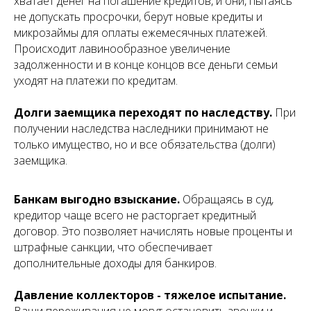
хватает денег на погашение кредитов, и они, пытаясь
не допускать просрочки, берут новые кредиты и
микрозаймы для оплаты ежемесячных платежей.
Происходит лавинообразное увеличение
задолженности и в конце концов все деньги семьи
уходят на платежи по кредитам.
Долги заемщика переходят по наследству.
При
получении наследства наследники принимают не
только имущество, но и все обязательства (долги)
заемщика.
Банкам выгодно взыскание.
Обращаясь в суд,
кредитор чаще всего не расторгает кредитный
договор. Это позволяет начислять новые проценты и
штрафные санкции, что обеспечивает
дополнительные доходы для банкиров.
Давление коллекторов - тяжелое испытание.
Ваши переживания не могут остановить звонки и