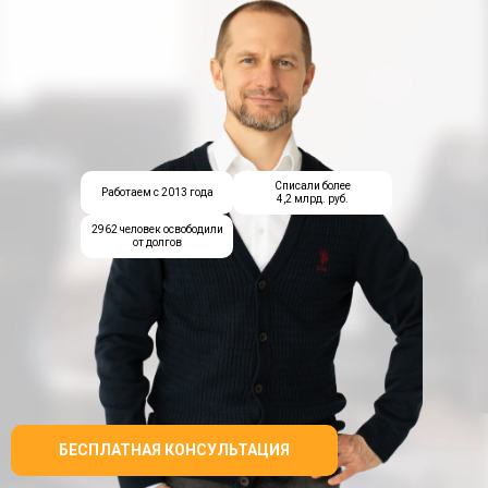
Списали более
Работаем с 2013 года
4,2 млрд. руб.
2962 человек освободили
от долгов
БЕСПЛАТНАЯ КОНСУЛЬТАЦИЯ