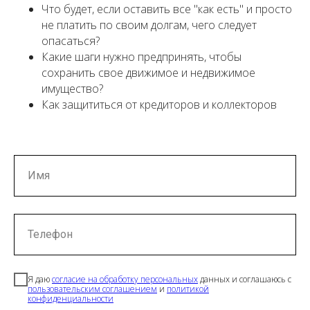
Что будет, если оставить все "как есть" и просто
не платить по своим долгам, чего следует
опасаться?
Какие шаги нужно предпринять, чтобы
сохранить свое движимое и недвижимое
имущество?
Как защититься от кредиторов и коллекторов
Имя
Телефон
Я даю
согласие на обработку персональных
данных и соглашаюсь с
пользовательским соглашением
и
политикой
конфиденциальности