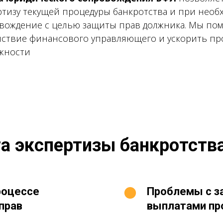
ртизу текущей процедуры банкротства и при нео
вождение с целью защиты прав должника. Мы пом
йствие финансового управляющего и ускорить пр
жности
га экспертизы банкротств
роцессе
Проблемы с з
прав
выплатами пр