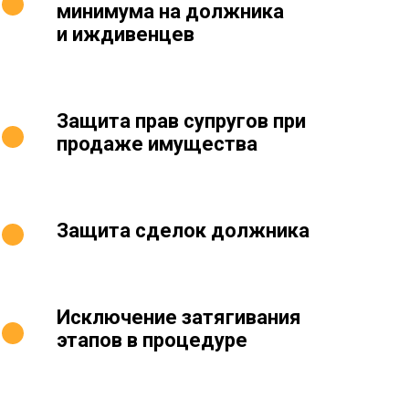
минимума на должника
и иждивенцев
Защита прав супругов при
продаже имущества
Защита сделок должника
Исключение затягивания
этапов в процедуре