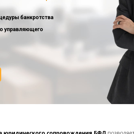
оцедуры банкротства
го управляющего
а юридического сопровождения БФЛ
позволяет