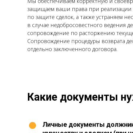
Мы обеспечиваем корректную и своев
защищаем ваши права при реализации 
по защите сделок, а также устраняем н
в случае недобросовестного ведения д
сопровождение по расторжению текущег
Сопровождение процедуры возврата де
отдельно заключенного договора.
Какие документы ну
Личные документы должник