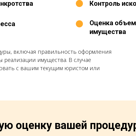
анкротства
Контроль иск
Оценка объем
цесса
имущества
дуры, включая правильность оформления
ы реализации имущества. В случае
овать с вашим текущим юристом или
ую оценку вашей процеду