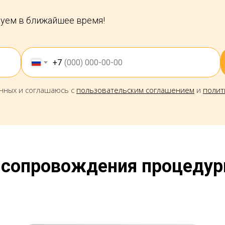
руем в ближайшее время!
+7
нных и соглашаюсь с
пользовательским соглашением
и
полит
е сопровождения процеду