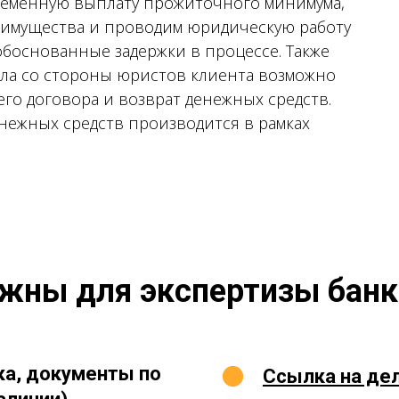
ременную выплату прожиточного минимума,
имущества и проводим юридическую работу
еобоснованные задержки в процессе. Также
ела со стороны юристов клиента возможно
о договора и возврат денежных средств.
нежных средств производится в рамках
жны для экспертизы банк
а, документы по
Ссылка на дело