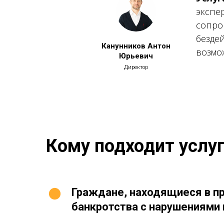
экспе
сопро
безде
Канунников Антон
возмо
Юрьевич
Директор
Кому подходит услу
Граждане, находящиеся в п
банкротства с нарушениями 