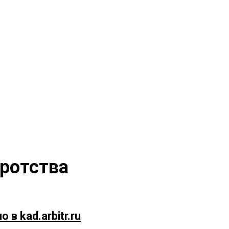
ротства
 в kad.arbitr.ru