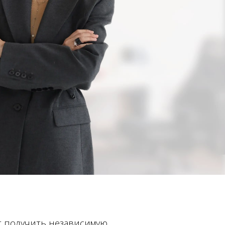
 получить независимую