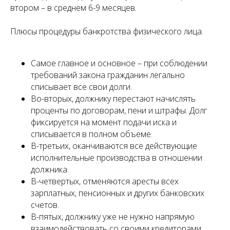
втором – в среднем 6-9 месяцев.
Плюсы процедуры банкротства физического лица.
Самое главное и основное – при соблюдении
требований закона гражданин легально
списывает все свои долги.
Во-вторых, должнику перестают начислять
проценты по договорам, пени и штрафы. Долг
фиксируется на момент подачи иска и
списывается в полном объеме.
В-третьих, оканчиваются все действующие
исполнительные производства в отношении
должника.
В-четвертых, отменяются аресты всех
зарплатных, пенсионных и других банковских
счетов.
В-пятых, должнику уже не нужно напрямую
взаимодействовать со своими кредиторами