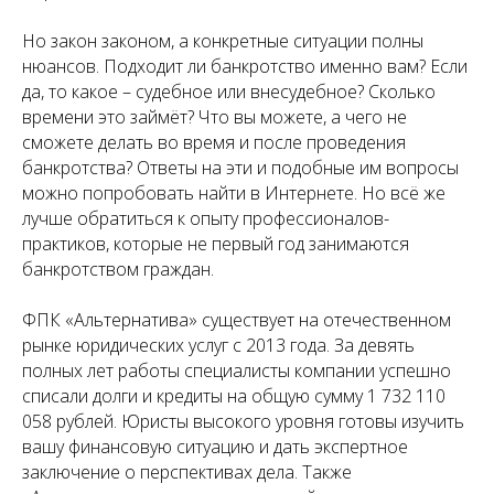
Но закон законом, а конкретные ситуации полны
нюансов. Подходит ли банкротство именно вам? Если
да, то какое – судебное или внесудебное? Сколько
времени это займёт? Что вы можете, а чего не
сможете делать во время и после проведения
банкротства? Ответы на эти и подобные им вопросы
можно попробовать найти в Интернете. Но всё же
лучше обратиться к опыту профессионалов-
практиков, которые не первый год занимаются
банкротством граждан.
ФПК «Альтернатива» существует на отечественном
рынке юридических услуг с 2013 года. За девять
полных лет работы специалисты компании успешно
списали долги и кредиты на общую сумму 1 732 110
058 рублей. Юристы высокого уровня готовы изучить
вашу финансовую ситуацию и дать экспертное
заключение о перспективах дела. Также