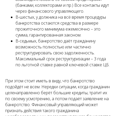
(банками, коллекторами и пр.) Все контакты идут
через финансового управляющего.
В-шестых, у должника на всё время процедуры
банкротства остаются средства в размере
прожиточного минимума ежемесячно – это
сумма, гарантированная законом.
В-седьмых, банкротство даёт гражданину
возможность полностью или частично
реструктурировать свою задолженность.
Максимальный срок реструктуризации – 3 года
по льготной ставке равной ключевой ставке ЦБ.
При этом стоит иметь в виду, что банкротство
подойдёт не всем. Нередки ситуации, когда гражданин
целенаправленно берёт большие кредиты, тратит их
по своему усмотрению, а потом подаёт заявление на
банкротство. Финансовый управляющий может
признать действия такого гражданина