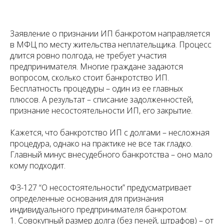
Заявление о признании ИП банкротом направляется
в МФЦ по месту жительства неплательщика. Процесс
длится ровно полгода, не требует участия
предпринимателя. Многие граждане задаются
вопросом, сколько стоит банкротство ИП.
Бесплатность процедуры – один из ее главных
плюсов. А результат – списание задолженностей,
признание несостоятельности ИП, его закрытие.
Кажется, что банкротство ИП с долгами – несложная
процедура, однако на практике не все так гладко.
Главный минус внесудебного банкротства – оно мало
кому подходит.
ФЗ-127 “О несостоятельности” предусматривает
определенные основания для признания
индивидуального предпринимателя банкротом:
1. Совокупный размер долга (без пеней, штрафов) – от