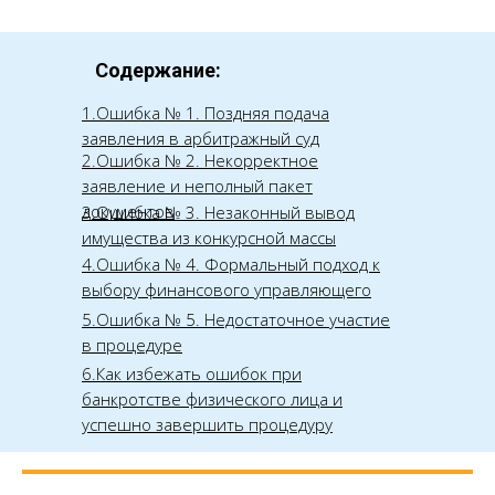
Содержание:
1.Ошибка № 1. Поздняя подача
заявления в арбитражный суд
2.Ошибка № 2. Некорректное
заявление и неполный пакет
документов
3.Ошибка № 3. Незаконный вывод
имущества из конкурсной массы
4.Ошибка № 4. Формальный подход к
выбору финансового управляющего
5.Ошибка № 5. Недостаточное участие
в процедуре
6.Как избежать ошибок при
банкротстве физического лица и
успешно завершить процедуру