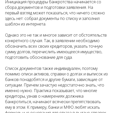
Инициация процедуры банкротства начинается со
сбора документов и подготовки заявления. На
первый взгляд может показаться, что ничего сложно
здесь нет: собрал документы по списку и заполнил
шаблон из интернета.
Однако это не так и многое зависит от обстоятельств
конкретного случая. Так, в заявлении необходимо
обозначить всех своих кредиторов, указать точную
сумму долгов, перечислить имеющееся имущество,
подготовить обоснование для суда.
Список документов также индивидуален, поэтому
помимо описи активов, справки о долгах и выписок из
банков понадобятся и другие бумаги, зависящие от
ситуации. Причем зачастую недостаточно знать, что
именно нужно. Практика показывает, что многие
кредиторы, узнав о намерениях должника
банкротиться, начинают всячески препятствовать
ему в этом. К примеру, банки и МФО любят искать
формальные основания для отказа в выдаче справок