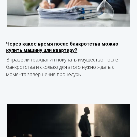
Через какое время после банкротства можно
купить машину или квартиру?
Вправе ли гражданин покупать имущество после
банкротства и сколько для этого нужно ждать с
момента завершения процедуры