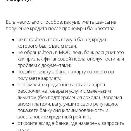
Есть несколько способов, как увеличить шансы на
получение кредита после процедуры банкротства:
не пытайтесь взять ссуду в банке, кредит
которого был с вас списан;
не обращайтесь в МФО, ведь банк расценит это
как признак финансовой неблагополучности или
проблем с документами;
подайте заявку в банк, на карту которого вы
получаете зарплату;
оформляйте кредитные карты или карты
рассрочек на товары и услуги с маленьким
лимитом (без подтверждения дохода). Вовремя
внося платежи, вы улучшите свою репутацию,
покажете банку дисциплинированность и
восстановите кредитный рейтинг;
откройте вклад в банке, где намерены запросить
ссуду;