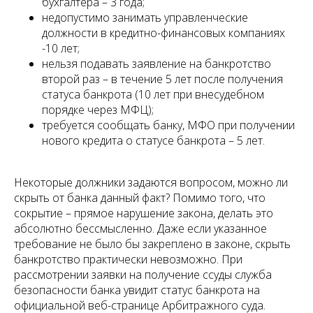
бухгалтера – 3 года;
недопустимо занимать управленческие
должности в кредитно-финансовых компаниях
-10 лет;
нельзя подавать заявление на банкротство
второй раз – в течение 5 лет после получения
статуса банкрота (10 лет при внесудебном
порядке через МФЦ);
требуется сообщать банку, МФО при получении
нового кредита о статусе банкрота – 5 лет.
Некоторые должники задаются вопросом, можно ли
скрыть от банка данный факт? Помимо того, что
сокрытие – прямое нарушение закона, делать это
абсолютно бессмысленно. Даже если указанное
требование не было бы закреплено в законе, скрыть
банкротство практически невозможно. При
рассмотрении заявки на получение ссуды служба
безопасности банка увидит статус банкрота на
официальной веб-странице Арбитражного суда.